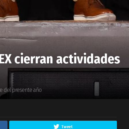
GEX cierran actividades
re del presente año
Tweet