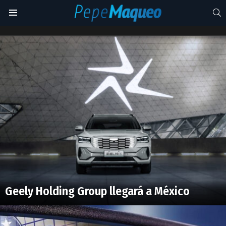
S
Menu
Industria
Latest
stories
Geely Holding Group llegará a México