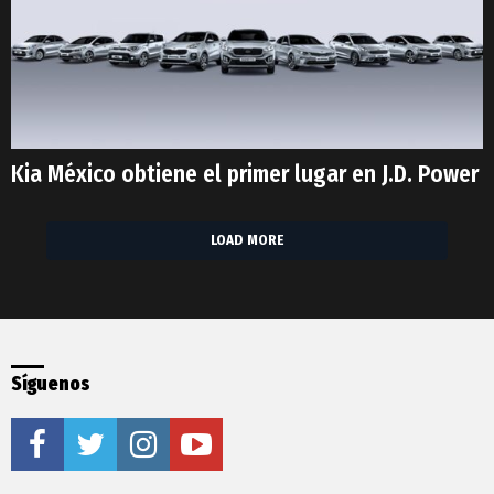
Kia México obtiene el primer lugar en J.D. Power
LOAD MORE
Síguenos
facebook
twitter
instagram
youtube