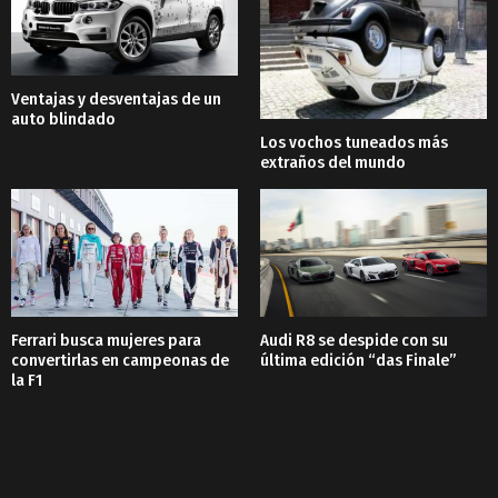
Ventajas y desventajas de un
auto blindado
Los vochos tuneados más
extraños del mundo
Ferrari busca mujeres para
Audi R8 se despide con su
convertirlas en campeonas de
última edición “das Finale”
la F1