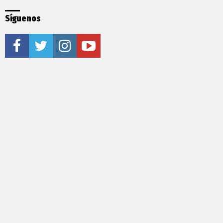
Síguenos
facebook
twitter
instagram
youtube