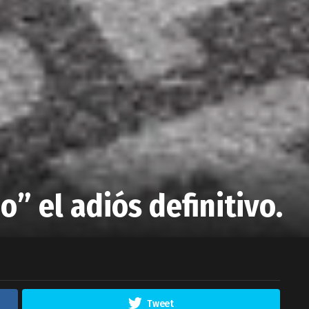
” el adiós definitivo.
Tweet