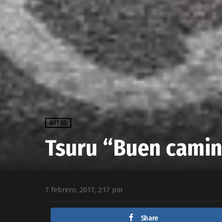
AUTOS
Tsuru “Buen camino
7 febrero, 2017, 2:17 pm
Share