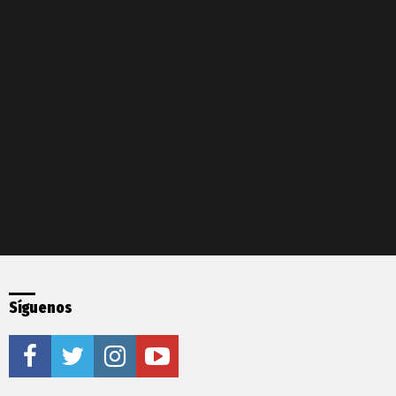
Síguenos
facebook
twitter
instagram
youtube