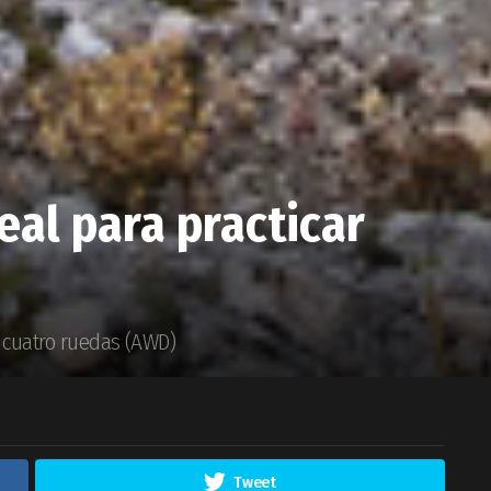
eal para practicar
s cuatro ruedas (AWD)
Tweet