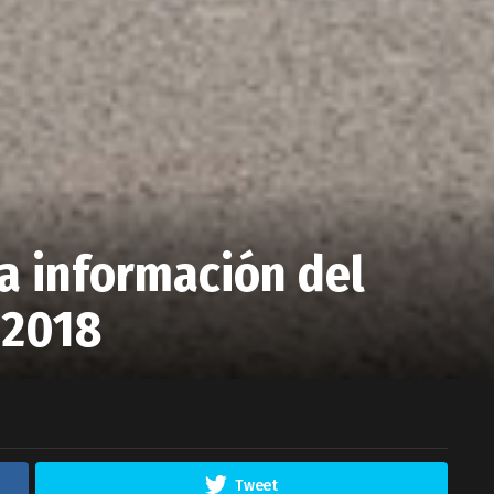
la información del
 2018
Tweet