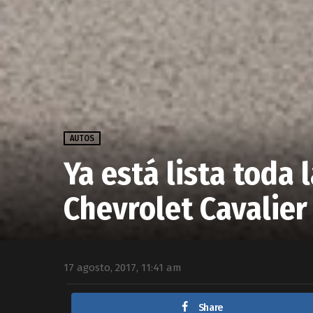
AUTOS
Ya está lista toda 
Chevrolet Cavalier
17 agosto, 2017, 11:41 am
Share