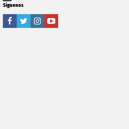
Síguenos
facebook
twitter
instagram
youtube