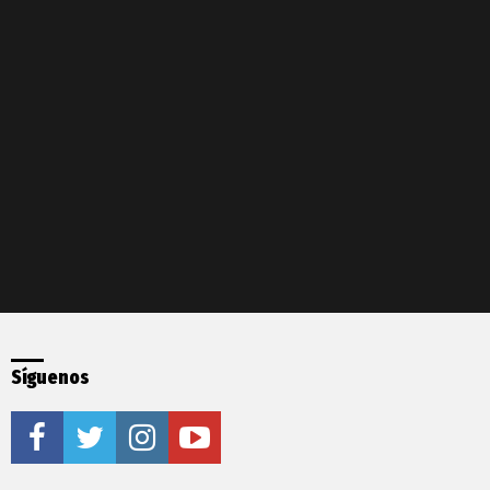
Síguenos
facebook
twitter
instagram
youtube