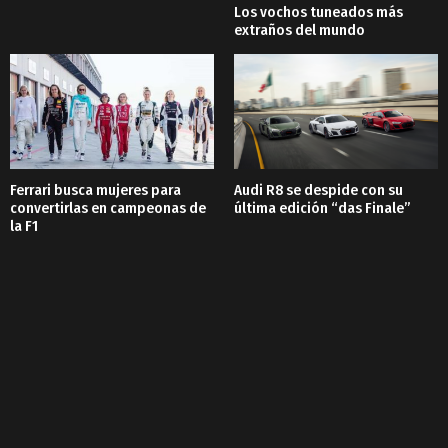
Los vochos tuneados más
extraños del mundo
Ferrari busca mujeres para
Audi R8 se despide con su
convertirlas en campeonas de
última edición “das Finale”
la F1