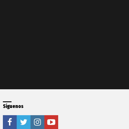
Síguenos
facebook
twitter
instagram
youtube