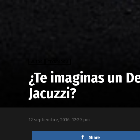
AUTOS
TECNOLOGIA
¿Te imaginas un D
Jacuzzi?
12 septiembre, 2016, 12:29 pm
Share