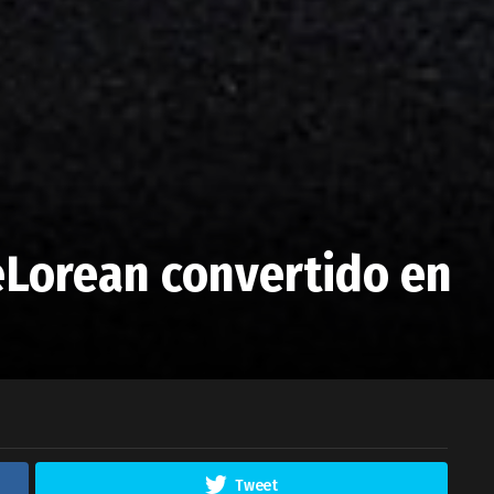
eLorean convertido en
Tweet