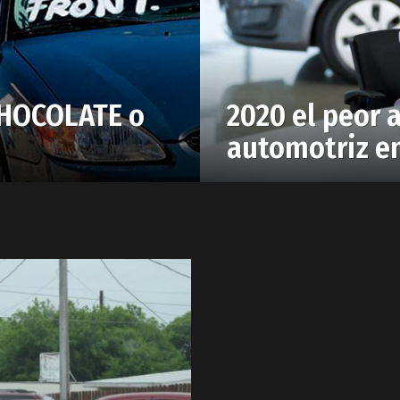
CHOCOLATE o
2020 el peor 
automotriz e