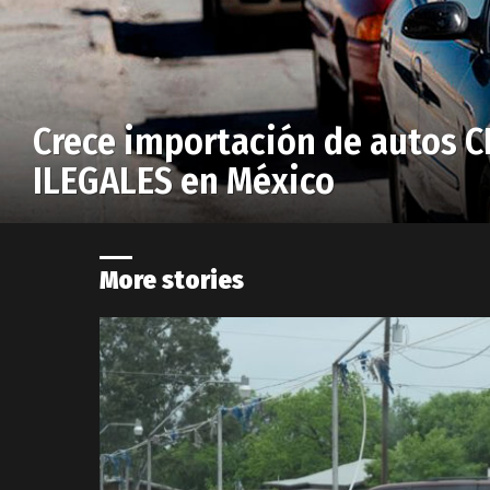
Crece importación de autos 
ILEGALES en México
More stories