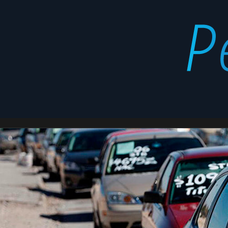
venta
Latest
coches
stories