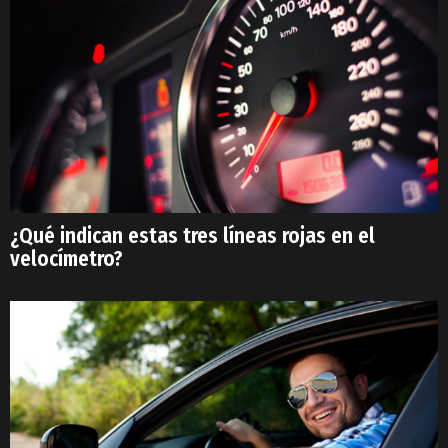
¿Qué indican estas tres líneas rojas en el
velocímetro?