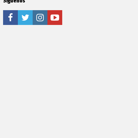
Síguenos
facebook
twitter
instagram
youtube