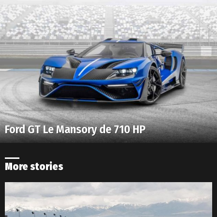
Ford GT Le Mansory de 710 HP
More stories