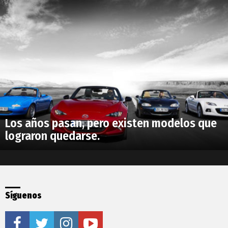
Los años pasan, pero existen modelos que
lograron quedarse.
Síguenos
facebook
twitter
instagram
youtube