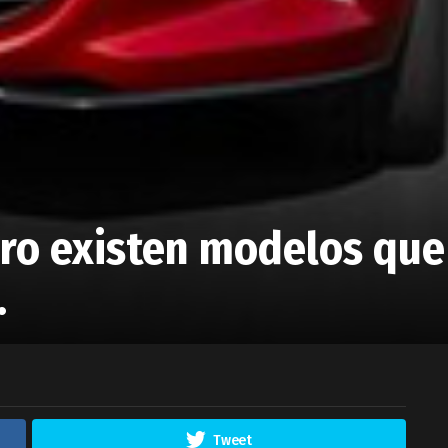
ero existen modelos que
.
Tweet