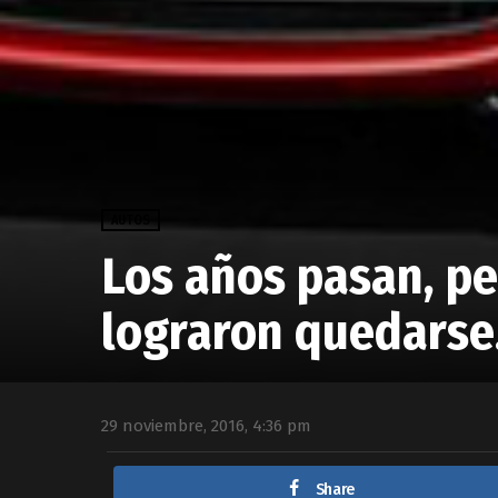
AUTOS
Los años pasan, p
lograron quedarse
29 noviembre, 2016, 4:36 pm
Share