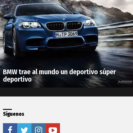
BMW trae al mundo un deportivo súper
deportivo
Síguenos
facebook
twitter
instagram
youtube