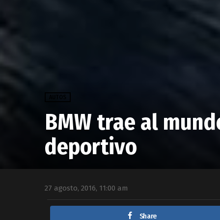
AUTOS
BMW trae al mundo
deportivo
27 agosto, 2016, 11:00 am
Share