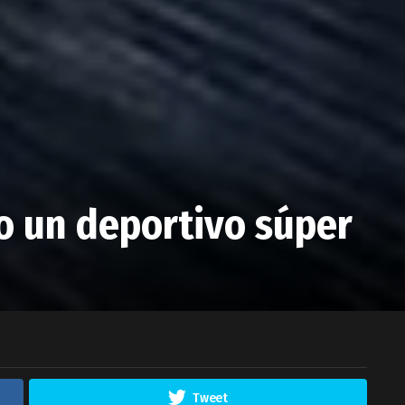
 un deportivo súper
Tweet