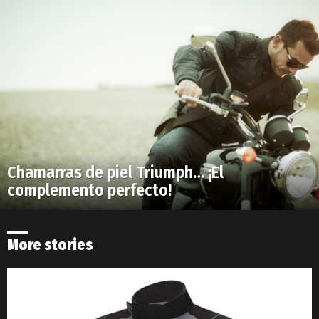
Chamarras de piel Triumph… ¡El
complemento perfecto!
More stories