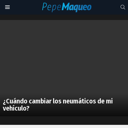
S
Menu
cambiar
Latest
stories
¿Cuándo cambiar los neumáticos de mi
vehículo?