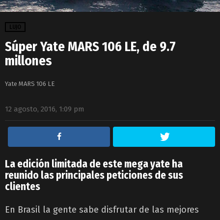
LUJO
Súper Yate MARS 106 LE, de 9.7
millones
Yate MARS 106 LE
12 agosto, 2016, 1:09 pm
La edición limitada de este mega yate ha
reunido las principales peticiones de sus
clientes
En Brasil la gente sabe disfrutar de las mejores