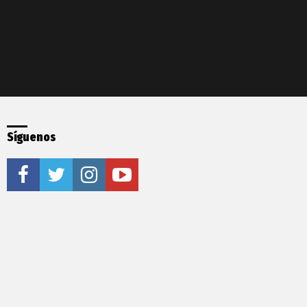
Síguenos
facebook
twitter
instagram
youtube