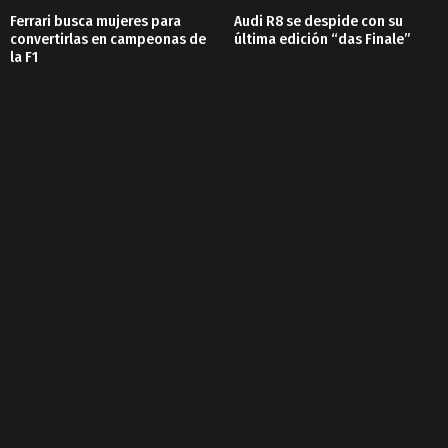
Ferrari busca mujeres para
Audi R8 se despide con su
convertirlas en campeonas de
última edición “das Finale”
la F1