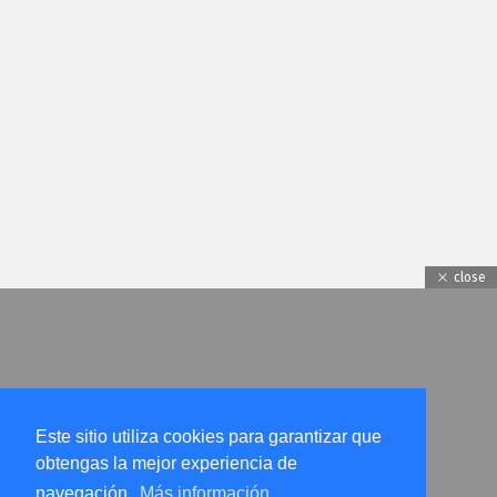
close
Este sitio utiliza cookies para garantizar que
obtengas la mejor experiencia de
navegación.
Más información