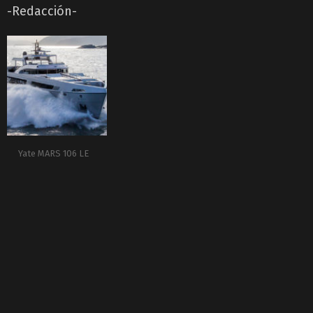
-Redacción-
Yate MARS 106 LE