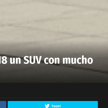
18 un SUV con mucho
Tweet