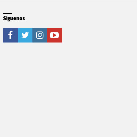
Síguenos
facebook
twitter
instagram
youtube