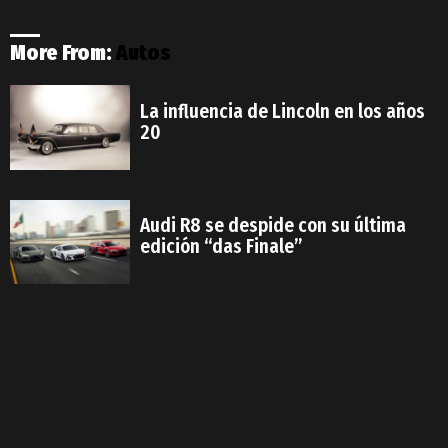
More From:
Autos
La influencia de Lincoln en los años
20
Audi R8 se despide con su última
edición “das Finale”