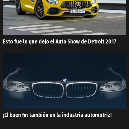
Esto fue lo que dejo el Auto Show de Detroit 2017
¡El buen fin también en la industria automotriz!