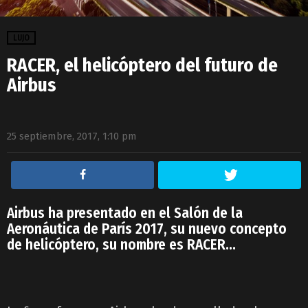
LUJO
RACER, el helicóptero del futuro de
Airbus
25 septiembre, 2017, 1:10 pm
Airbus ha presentado en el Salón de la
Aeronáutica de París 2017, su nuevo concepto
de helicóptero, su nombre es RACER…