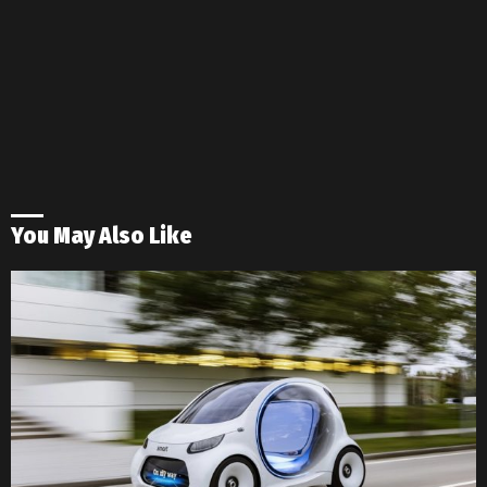
You May Also Like