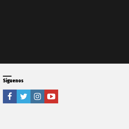
Síguenos
facebook
twitter
instagram
youtube