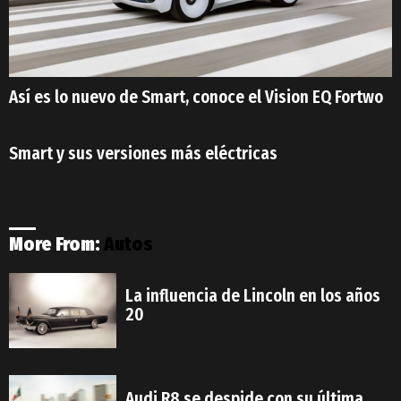
Así es lo nuevo de Smart, conoce el Vision EQ Fortwo
Smart y sus versiones más eléctricas
More From:
Autos
La influencia de Lincoln en los años
20
Audi R8 se despide con su última