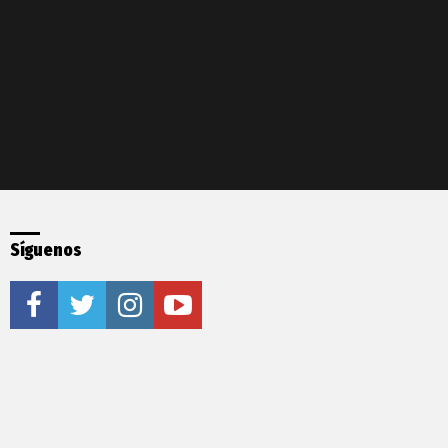
Síguenos
facebook
twitter
instagram
youtube