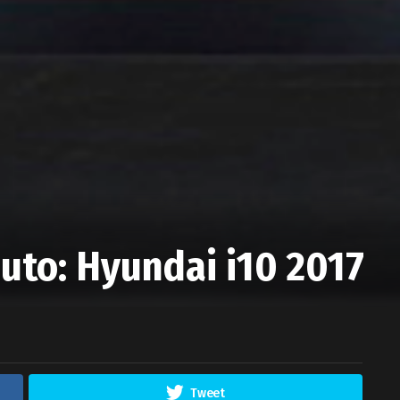
uto: Hyundai i10 2017
Tweet