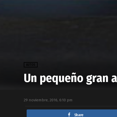
AUTOS
Un pequeño gran a
29 noviembre, 2016, 6:10 pm
Share