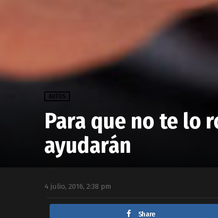
AUTOS
Para que no te lo 
ayudarán
4 julio, 2016, 2:38 pm
Share