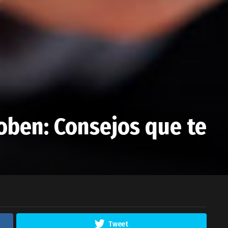
roben: Consejos que te
Tweet