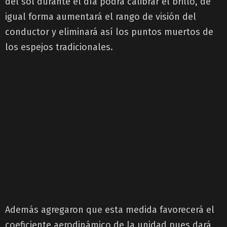
del sol durante el día podrá calibrar el brillo, de
igual forma aumentará el rango de visión del
conductor y eliminará así los puntos muertos de
los espejos tradicionales.
Además agregaron que esta medida favorecerá el
coeficiente aerodinámico de la unidad pues dará