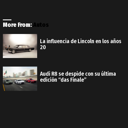
More From:
Autos
La influencia de Lincoln en los años
20
Audi R8 se despide con su última
edición “das Finale”