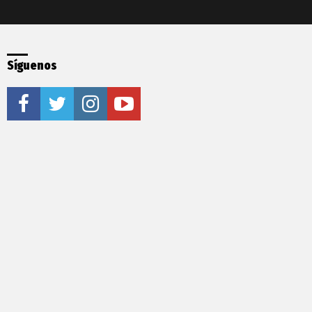
Síguenos
facebook
twitter
instagram
youtube