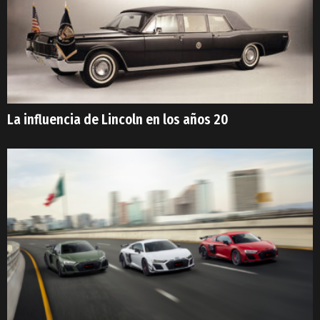
La influencia de Lincoln en los años 20