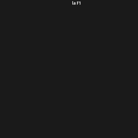
la F1