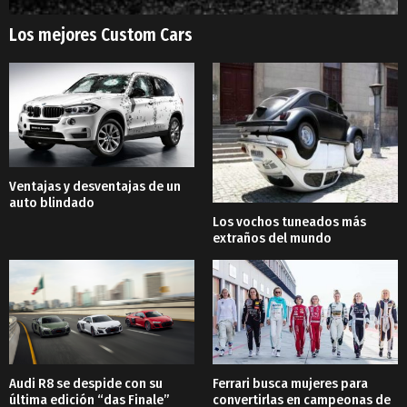
Los mejores Custom Cars
Ventajas y desventajas de un
auto blindado
Los vochos tuneados más
extraños del mundo
Audi R8 se despide con su
Ferrari busca mujeres para
última edición “das Finale”
convertirlas en campeonas de