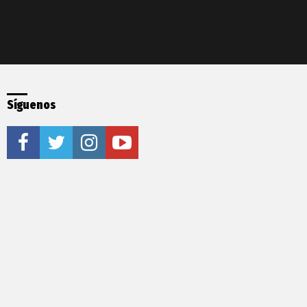
Síguenos
facebook
twitter
instagram
youtube