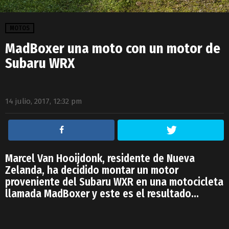
MOTOS
MadBoxer una moto con un motor de
Subaru WRX
14 julio, 2017, 12:32 pm
Marcel Van Hooijdonk, residente de Nueva
Zelanda, ha decidido montar un motor
proveniente del Subaru WXR en una motocicleta
llamada MadBoxer y este es el resultado…