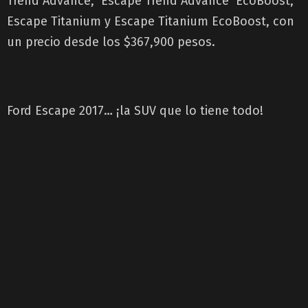
Trend Advance, Escape Trend Advance EcoBoost,
Escape Titanium y Escape Titanium EcoBoost, con
un precio desde los $367,900 pesos.
Ford Escape 2017… ¡la SUV que lo tiene todo!