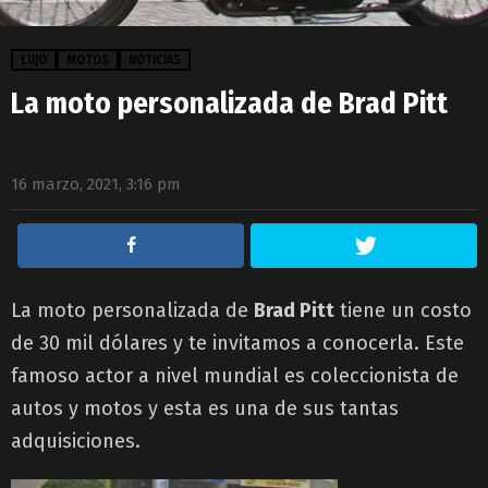
LUJO
MOTOS
NOTICIAS
La moto personalizada de Brad Pitt
16 marzo, 2021, 3:16 pm
La moto personalizada de
Brad Pitt
tiene un costo
de 30 mil dólares y te invitamos a conocerla. Este
famoso actor a nivel mundial es coleccionista de
autos y motos y esta es una de sus tantas
adquisiciones.