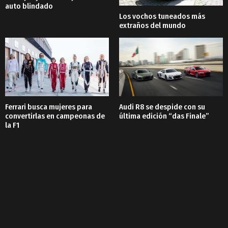
auto blindado
Los vochos tuneados más
extraños del mundo
Ferrari busca mujeres para
Audi R8 se despide con su
convertirlas en campeonas de
última edición “das Finale”
la F1