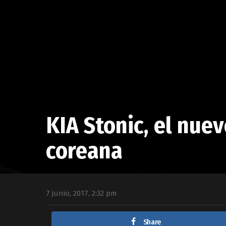
AUTOS
KIA Stonic, el nuev
coreana
7 junio, 2017, 2:32 pm
Share