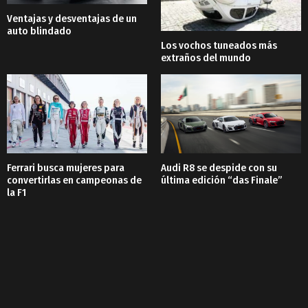
Ventajas y desventajas de un
auto blindado
Los vochos tuneados más
extraños del mundo
Ferrari busca mujeres para
Audi R8 se despide con su
convertirlas en campeonas de
última edición “das Finale”
la F1