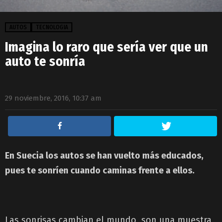
AUTOS
TECNOLOGIA
Imagina lo raro que sería ver que un
auto te sonría
29 noviembre, 2016, 10:37 am
En Suecia los autos se han vuelto más educados,
pues te sonríen cuando caminas frente a ellos.
Las sonrisas cambian el mundo, son una muestra