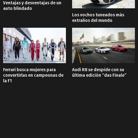
Ventajas y desventajas de un
auto blindado
Los vochos tuneados más
extraños del mundo
Ferrari busca mujeres para
Audi R8 se despide con su
convertirlas en campeonas de
última edición “das Finale”
la F1