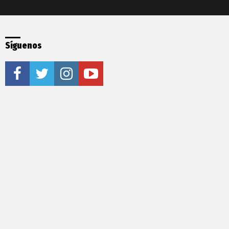
Síguenos
facebook
twitter
instagram
youtube