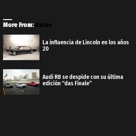
More From:
Autos
La influencia de Lincoln en los años
20
Audi R8 se despide con su última
edición “das Finale”