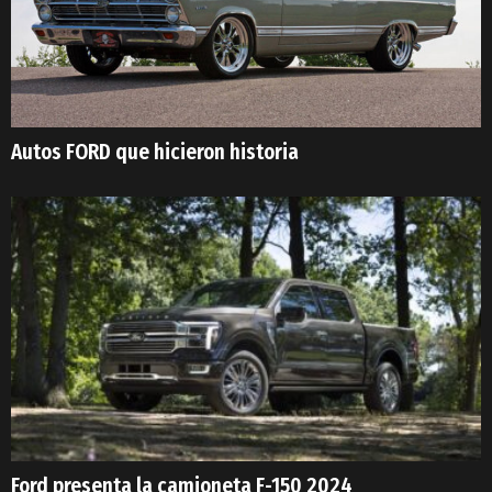
Autos FORD que hicieron historia
Ford presenta la camioneta F-150 2024