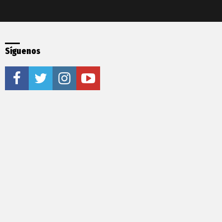
Síguenos
facebook
twitter
instagram
youtube