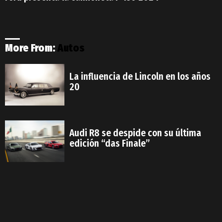
More From:
Autos
La influencia de Lincoln en los años
20
Audi R8 se despide con su última
edición “das Finale”