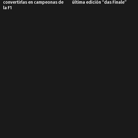
convertirlas en campeonas de
última edición “das Finale”
la F1