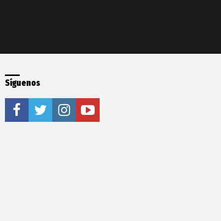
Síguenos
facebook
twitter
instagram
youtube