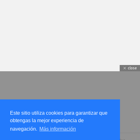
close
Este sitio utiliza cookies para garantizar que
obtengas la mejor experiencia de
navegación.
Más información