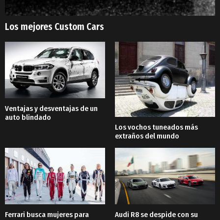
Los mejores Custom Cars
Ventajas y desventajas de un
auto blindado
Los vochos tuneados más
extraños del mundo
Ferrari busca mujeres para
Audi R8 se despide con su