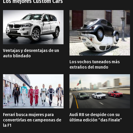
Los mejores Custom Cars
Ventajas y desventajas de un
auto blindado
Los vochos tuneados más
extraños del mundo
Ferrari busca mujeres para
Audi R8 se despide con su
convertirlas en campeonas de
última edición “das Finale”
la F1