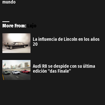
mundo
More From:
Lujo
La influencia de Lincoln en los años
20
Audi R8 se despide con su última
edición “das Finale”