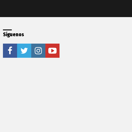
Síguenos
facebook
twitter
instagram
youtube