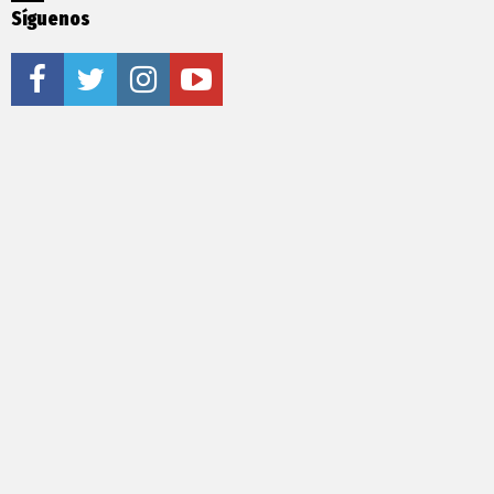
Síguenos
facebook
twitter
instagram
youtube