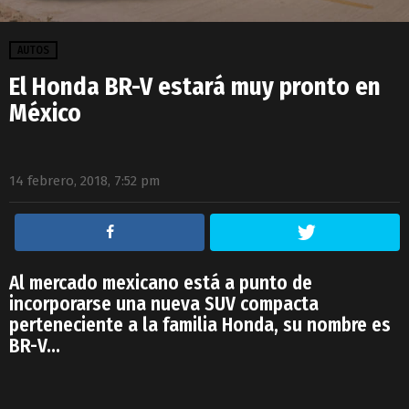
AUTOS
El Honda BR-V estará muy pronto en
México
14 febrero, 2018, 7:52 pm
Al mercado mexicano está a punto de
incorporarse una nueva SUV compacta
perteneciente a la familia Honda, su nombre es
BR-V…