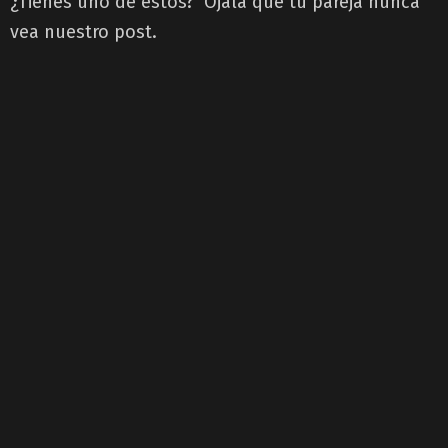
¿Tienes uno de estos? Ojalá que tu pareja nunca
vea nuestro post.