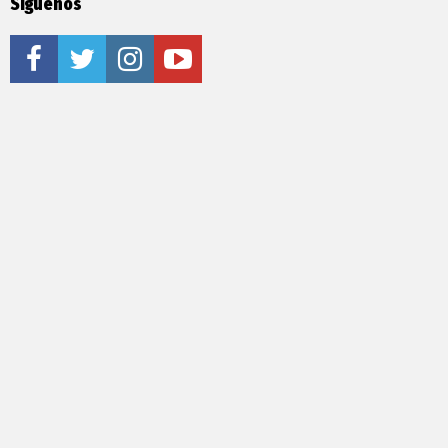
Síguenos
facebook
twitter
instagram
youtube