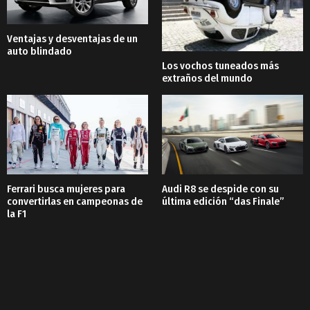
Ventajas y desventajas de un
auto blindado
Los vochos tuneados más
extraños del mundo
Ferrari busca mujeres para
Audi R8 se despide con su
convertirlas en campeonas de
última edición “das Finale”
la F1