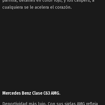
parrilla, detalles en color rojo, y los calipers, a
cualquiera se le acelera el corazón.
Mercedes Benz Clase C63 AMG.
Deportividad más lujo. Con sus siglas AMG refleja