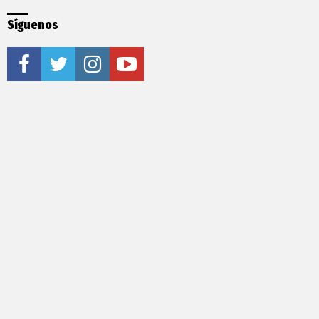
Síguenos
facebook
twitter
instagram
youtube