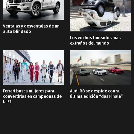
Ventajas y desventajas de un
auto blindado
Los vochos tuneados más
extraños del mundo
Ferrari busca mujeres para
Audi R8 se despide con su
convertirlas en campeonas de
última edición “das Finale”
la F1