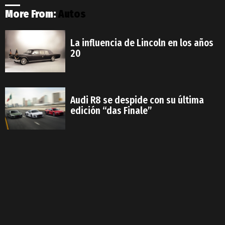
More From:
Autos
La influencia de Lincoln en los años
20
Audi R8 se despide con su última
edición “das Finale”