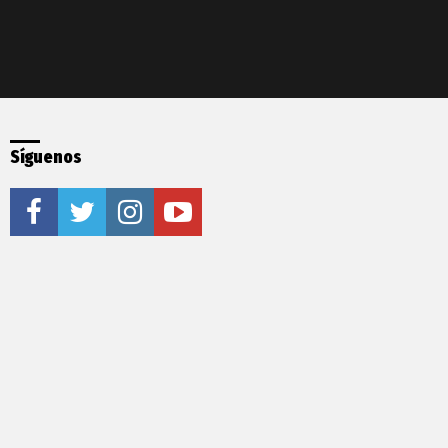
Síguenos
facebook
twitter
instagram
youtube