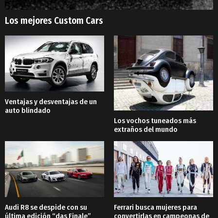
Los mejores Custom Cars
Ventajas y desventajas de un
auto blindado
Los vochos tuneados más
extraños del mundo
Audi R8 se despide con su
Ferrari busca mujeres para
última edición “das Finale”
convertirlas en campeonas de