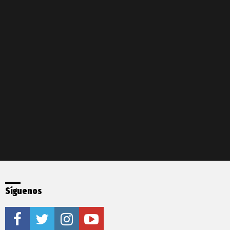
Síguenos
facebook
twitter
instagram
youtube