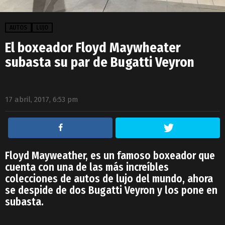
AUTOS
LUJO
El boxeador Floyd Maywheater
subasta su par de Bugatti Veyron
17 abril, 2017, 6:53 pm
Floyd Mayweather, es un famoso boxeador que
cuenta con una de las más increíbles
colecciones de autos de lujo del mundo, ahora
se despide de dos Bugatti Veyron y los pone en
subasta.