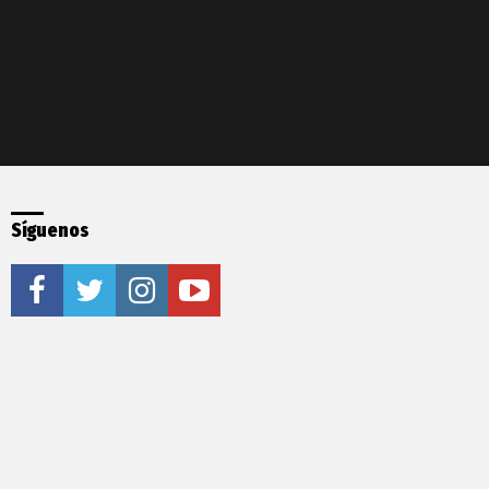
Síguenos
facebook
twitter
instagram
youtube