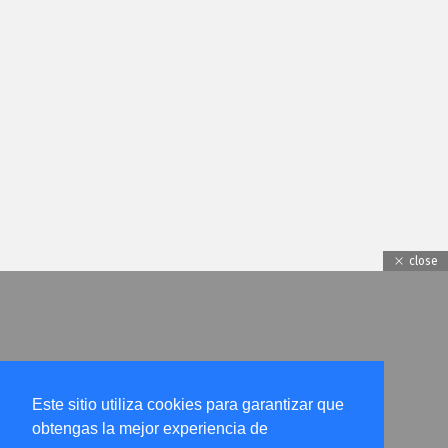
close
Este sitio utiliza cookies para garantizar que
obtengas la mejor experiencia de