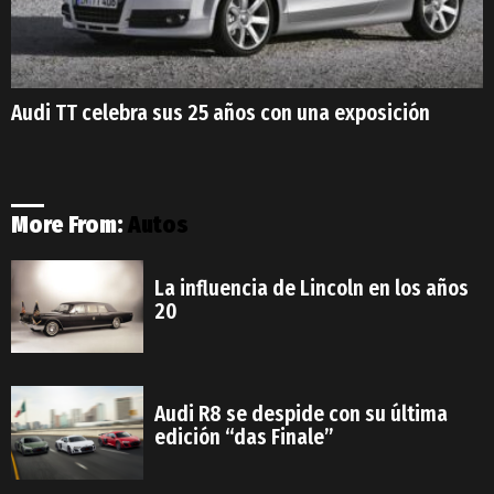
Audi TT celebra sus 25 años con una exposición
More From:
Autos
La influencia de Lincoln en los años
20
Audi R8 se despide con su última
edición “das Finale”