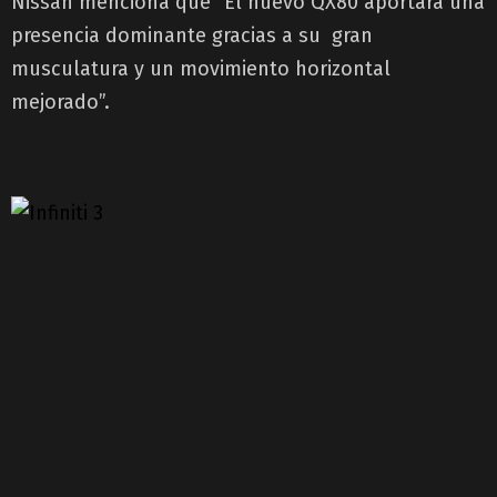
Nissan menciona que “El nuevo QX80 aportará una
presencia dominante gracias a su gran
musculatura y un movimiento horizontal
mejorado”.