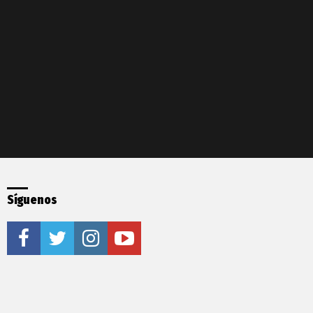
Síguenos
facebook
twitter
instagram
youtube