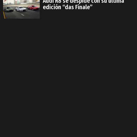
Audi R8 se despide con su última
edición “das Finale”