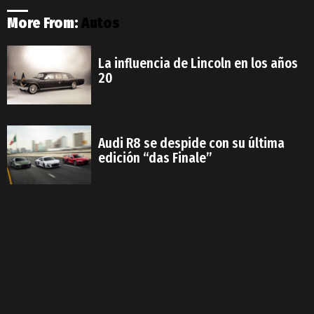
More From:
Autos
La influencia de Lincoln en los años
20
Audi R8 se despide con su última
edición “das Finale”