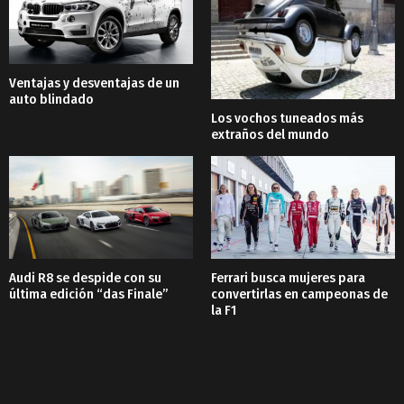
Ventajas y desventajas de un
auto blindado
Los vochos tuneados más
extraños del mundo
Audi R8 se despide con su
Ferrari busca mujeres para
última edición “das Finale”
convertirlas en campeonas de
la F1