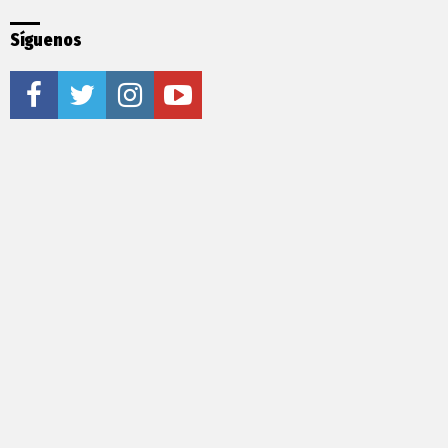
Síguenos
facebook
twitter
instagram
youtube