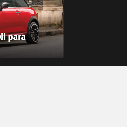
NI para