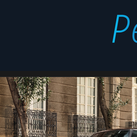
XV
Latest
stories