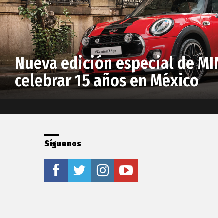
Nueva edición especial de MI
celebrar 15 años en México
Síguenos
facebook
twitter
instagram
youtube