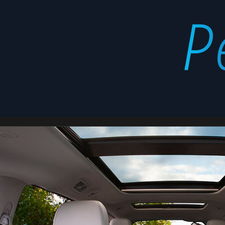
Windstar
Latest
stories