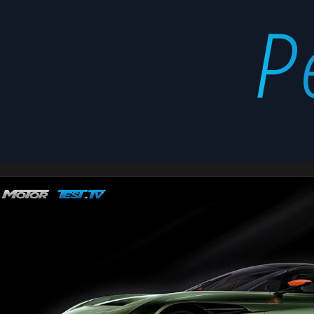
Vulcan
Latest
stories