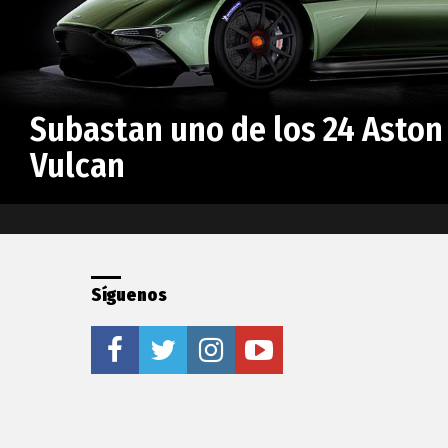
Subastan uno de los 24 Aston
Vulcan
Síguenos
facebook
twitter
instagram
youtube